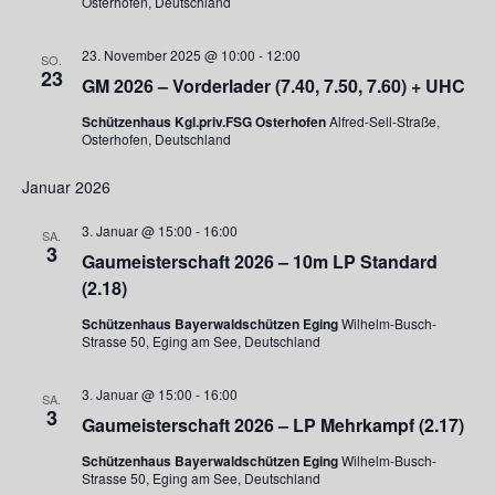
Osterhofen, Deutschland
23. November 2025 @ 10:00
-
12:00
SO.
23
GM 2026 – Vorderlader (7.40, 7.50, 7.60) + UHC
Schützenhaus Kgl.priv.FSG Osterhofen
Alfred-Sell-Straße,
Osterhofen, Deutschland
Januar 2026
3. Januar @ 15:00
-
16:00
SA.
3
Gaumeisterschaft 2026 – 10m LP Standard
(2.18)
Schützenhaus Bayerwaldschützen Eging
Wilhelm-Busch-
Strasse 50, Eging am See, Deutschland
3. Januar @ 15:00
-
16:00
SA.
3
Gaumeisterschaft 2026 – LP Mehrkampf (2.17)
Schützenhaus Bayerwaldschützen Eging
Wilhelm-Busch-
Strasse 50, Eging am See, Deutschland