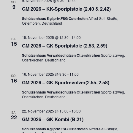
9. November 2025 @ 9:30
-
12:00
SO.
9
GM 2026 – KK-Sportpistole (2.40 & 2.42)
Schützenhaus Kgl.priv.FSG Osterhofen
Alfred-Sell-Straße,
Osterhofen, Deutschland
15. November 2025 @ 12:30
-
14:00
SA.
15
GM 2026 – GK Sportpistole (2.53, 2.59)
Schützenhaus Vorwaldschützen Otterskirchen
Sportplatzweg,
Otterskirchen, Deutschland
16. November 2025 @ 9:30
-
11:00
SO.
16
GM 2026 – GK Sportrevolver(2.55, 2.58)
Schützenhaus Vorwaldschützen Otterskirchen
Sportplatzweg,
Otterskirchen, Deutschland
22. November 2025 @ 15:00
-
16:00
SA.
22
GM 2026 – GK Kombi (B.21)
Schützenhaus Kgl.priv.FSG Osterhofen
Alfred-Sell-Straße,