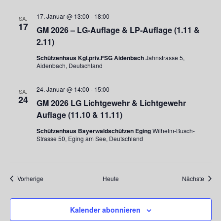
17. Januar @ 13:00
-
18:00
SA.
17
GM 2026 – LG-Auflage & LP-Auflage (1.11 &
2.11)
Schützenhaus Kgl.priv.FSG Aidenbach
Jahnstrasse 5,
Aidenbach, Deutschland
24. Januar @ 14:00
-
15:00
SA.
24
GM 2026 LG Lichtgewehr & Lichtgewehr
Auflage (11.10 & 11.11)
Schützenhaus Bayerwaldschützen Eging
Wilhelm-Busch-
Strasse 50, Eging am See, Deutschland
Veranstaltungen
Veran
Vorherige
Heute
Nächste
Kalender abonnieren