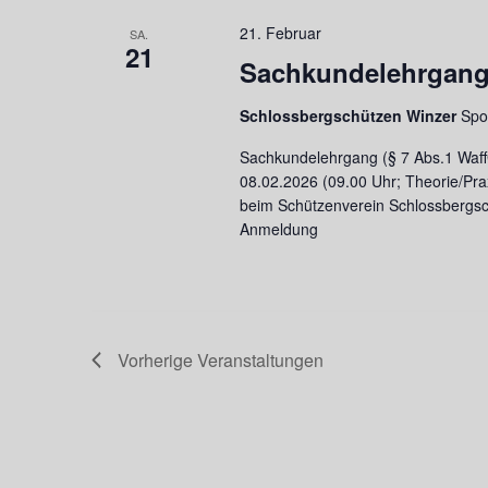
21. Februar
SA.
21
Sachkundelehrgang 
Schlossbergschützen Winzer
Spo
Sachkundelehrgang (§ 7 Abs.1 WaffG
08.02.2026 (09.00 Uhr; Theorie/Pra
beim Schützenverein Schlossbergsc
Anmeldung
Vorherige
Veranstaltungen