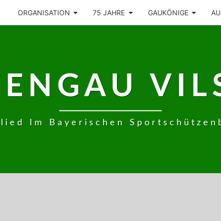
ORGANISATION
75 JAHRE
GAUKÖNIGE
AU
ZENGAU VIL
glied Im Bayerischen Sportschützen