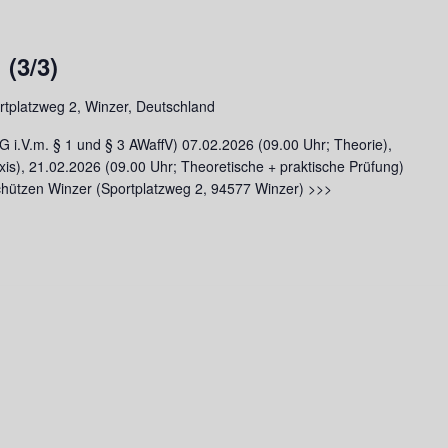
(3/3)
rtplatzweg 2, Winzer, Deutschland
 i.V.m. § 1 und § 3 AWaffV) 07.02.2026 (09.00 Uhr; Theorie),
xis), 21.02.2026 (09.00 Uhr; Theoretische + praktische Prüfung)
hützen Winzer (Sportplatzweg 2, 94577 Winzer) >>>