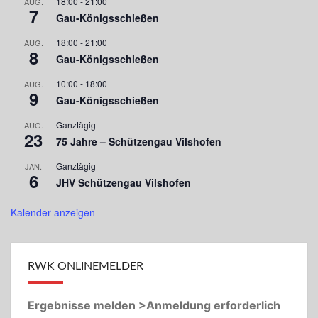
18:00
-
21:00
AUG.
7
Gau-Königsschießen
18:00
-
21:00
AUG.
8
Gau-Königsschießen
10:00
-
18:00
AUG.
9
Gau-Königsschießen
Ganztägig
AUG.
23
75 Jahre – Schützengau Vilshofen
Ganztägig
JAN.
6
JHV Schützengau Vilshofen
Kalender anzeigen
RWK ONLINEMELDER
Ergebnisse melden >Anmeldung erforderlich