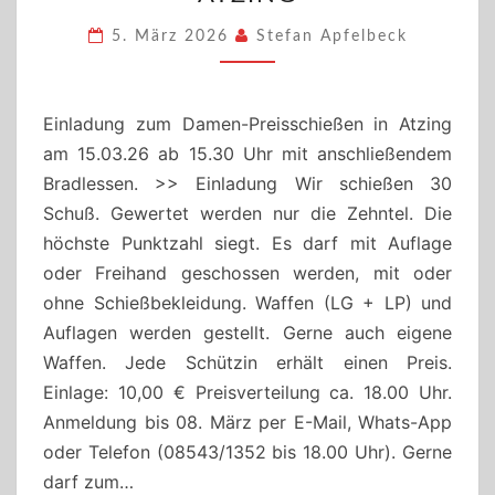
N A
TZING
5. März 2026
Stefan Apfelbeck
Einladung zum Damen-Preisschießen in Atzing
am 15.03.26 ab 15.30 Uhr mit anschließendem
Bradlessen. >> Einladung Wir schießen 30
Schuß. Gewertet werden nur die Zehntel. Die
höchste Punktzahl siegt. Es darf mit Auflage
oder Freihand geschossen werden, mit oder
ohne Schießbekleidung. Waffen (LG + LP) und
Auflagen werden gestellt. Gerne auch eigene
Waffen. Jede Schützin erhält einen Preis.
Einlage: 10,00 € Preisverteilung ca. 18.00 Uhr.
Anmeldung bis 08. März per E-Mail, Whats-App
oder Telefon (08543/1352 bis 18.00 Uhr). Gerne
darf zum…