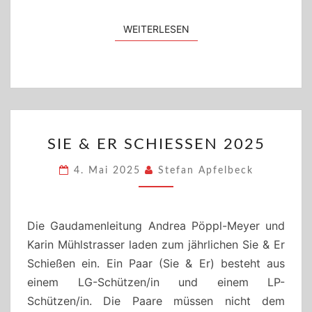
WEITERLESEN
WEITERLESEN
SIE
SIE & ER SCHIESSEN 2025
&
ER
4. Mai 2025
Stefan Apfelbeck
SCHIESSEN 2
025
Die Gaudamenleitung Andrea Pöppl-Meyer und
Karin Mühlstrasser laden zum jährlichen Sie & Er
Schießen ein. Ein Paar (Sie & Er) besteht aus
einem LG-Schützen/in und einem LP-
Schützen/in. Die Paare müssen nicht dem