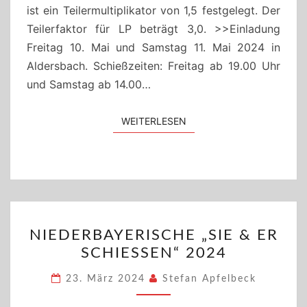
ist ein Teilermultiplikator von 1,5 festgelegt. Der
Teilerfaktor für LP beträgt 3,0. >>Einladung
Freitag 10. Mai und Samstag 11. Mai 2024 in
Aldersbach. Schießzeiten: Freitag ab 19.00 Uhr
und Samstag ab 14.00…
WEITERLESEN
WEITERLESEN
NIEDERBAYERISCHE
NIEDERBAYERISCHE „SIE & ER
„SIE
SCHIESSEN“ 2024
&
ER
23. März 2024
Stefan Apfelbeck
SCHIESSEN“ 2