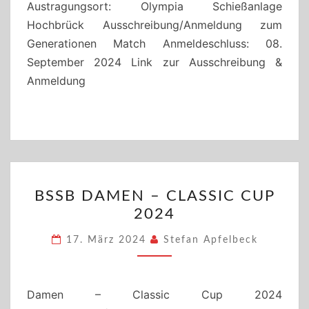
Austragungsort: Olympia Schießanlage
Hochbrück Ausschreibung/Anmeldung zum
Generationen Match Anmeldeschluss: 08.
September 2024 Link zur Ausschreibung &
Anmeldung
BSSB
BSSB DAMEN – CLASSIC CUP
DAMEN
2024
–
CLASSIC
17. März 2024
Stefan Apfelbeck
CUP
2024
Damen – Classic Cup 2024