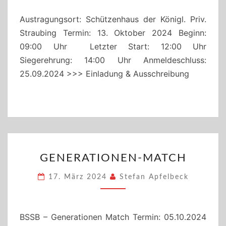
024
Austragungsort: Schützenhaus der Königl. Priv.
Straubing Termin: 13. Oktober 2024 Beginn:
09:00 Uhr Letzter Start: 12:00 Uhr
Siegerehrung: 14:00 Uhr Anmeldeschluss:
25.09.2024 >>> Einladung & Ausschreibung
GENERATIONEN-
GENERATIONEN-MATCH
MATCH
17. März 2024
Stefan Apfelbeck
BSSB – Generationen Match Termin: 05.10.2024