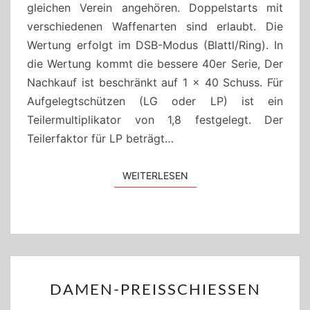
gleichen Verein angehören. Doppelstarts mit
verschiedenen Waffenarten sind erlaubt. Die
Wertung erfolgt im DSB-Modus (Blattl/Ring). In
die Wertung kommt die bessere 40er Serie, Der
Nachkauf ist beschränkt auf 1 x 40 Schuss. Für
Aufgelegtschützen (LG oder LP) ist ein
Teilermultiplikator von 1,8 festgelegt. Der
Teilerfaktor für LP beträgt…
WEITERLESEN
WEITERLESEN
DAMEN-
DAMEN-PREISSCHIESSEN
PREISSCHIESSEN