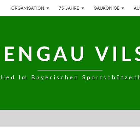
ORGANISATION
75 JAHRE
GAUKÖNIGE
AU
ZENGAU VIL
glied Im Bayerischen Sportschützen
SPORT