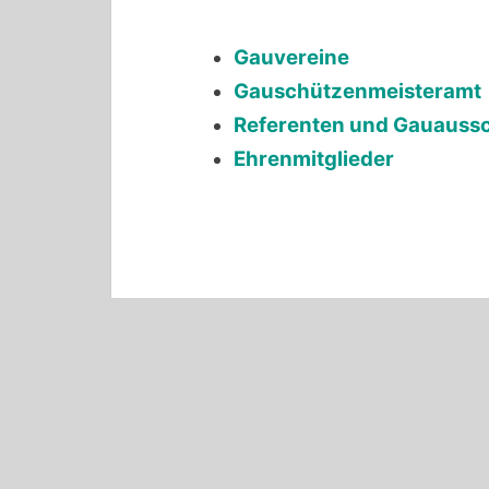
Gauvereine
Gauschützenmeisteramt
Referenten und Gauauss
Ehrenmitglieder