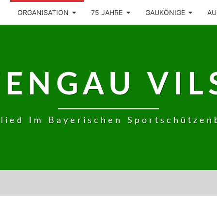
ORGANISATION
75 JAHRE
GAUKÖNIGE
AU
ZENGAU VIL
glied Im Bayerischen Sportschützen
ORGANISATION