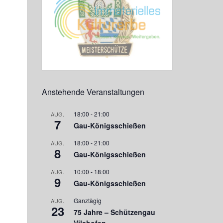
Anstehende Veranstaltungen
18:00
-
21:00
AUG.
7
Gau-Königsschießen
18:00
-
21:00
AUG.
8
Gau-Königsschießen
10:00
-
18:00
AUG.
9
Gau-Königsschießen
Ganztägig
AUG.
23
75 Jahre – Schützengau