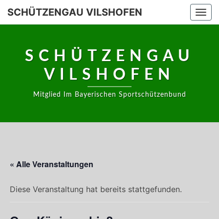
Skip
SCHÜTZENGAU VILSHOFEN
Togg
to
navi
content
SCHÜTZENGAU
VILSHOFEN
Mitglied Im Bayerischen Sportschützenbund
« Alle Veranstaltungen
Diese Veranstaltung hat bereits stattgefunden.