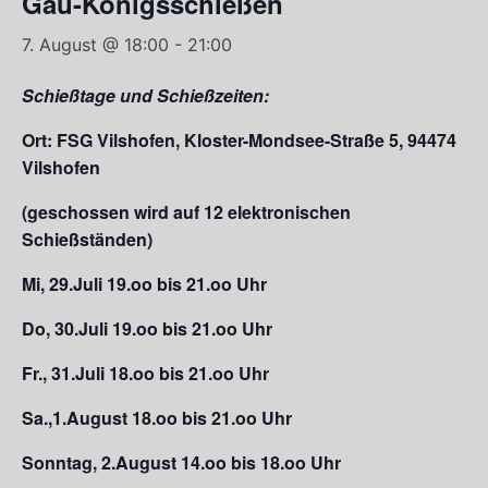
Gau-Königsschießen
7. August @ 18:00
-
21:00
Schießtage und Schießzeiten:
Ort:
FSG Vilshofen, Kloster-Mondsee-Straße 5, 94474
Vilshofen
(geschossen wird auf 12 elektronischen
Schießständen)
Mi, 29.Juli 19.oo bis 21.oo Uhr
Do, 30.Juli 19.oo bis 21.oo Uhr
Fr., 31.Juli 18.oo bis 21.oo Uhr
Sa.,1.August 18.oo bis 21.oo Uhr
Sonntag, 2.August 14.oo bis 18.oo Uhr