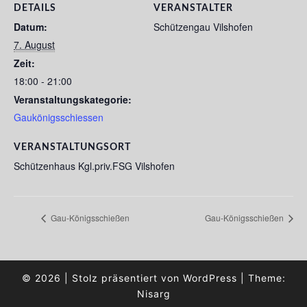
DETAILS
VERANSTALTER
Datum:
Schützengau Vilshofen
7. August
Zeit:
18:00 - 21:00
Veranstaltungskategorie:
Gaukönigsschiessen
VERANSTALTUNGSORT
Schützenhaus Kgl.priv.FSG Vilshofen
Gau-Königsschießen
Gau-Königsschießen
© 2026
|
Stolz präsentiert von
WordPress
|
Theme:
Nisarg