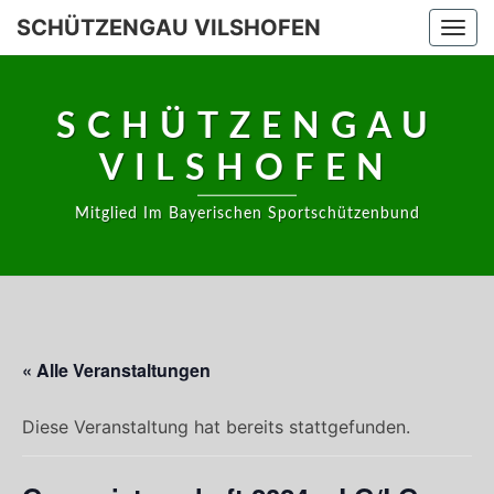
Skip
SCHÜTZENGAU VILSHOFEN
Togg
to
navi
content
SCHÜTZENGAU
VILSHOFEN
Mitglied Im Bayerischen Sportschützenbund
« Alle Veranstaltungen
Diese Veranstaltung hat bereits stattgefunden.