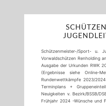
SCHÜTZEN
JUGENDLEI
Schützenmeister-/Sport- u. J
Vorwaldschützen Renholding am 
Ausgabe der Urkunden RWK 20
(Ergebnisse siehe Online-Me
Rundenwettkämpfe 2023/2024:
Terminplans + Gruppeneinte
Neuigkeiten v. Bezirk/BSSB/DS
Frühjahr 2024 -Wünsche und Fr