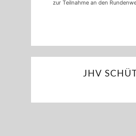
zur Teilnahme an den Rundenw
JHV SCHÜ