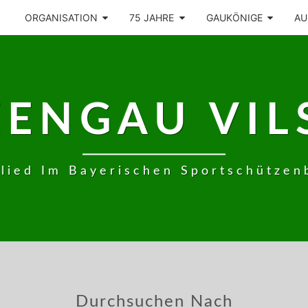
ORGANISATION
75 JAHRE
GAUKÖNIGE
AU
ZENGAU VIL
glied Im Bayerischen Sportschützen
Durchsuchen Nach