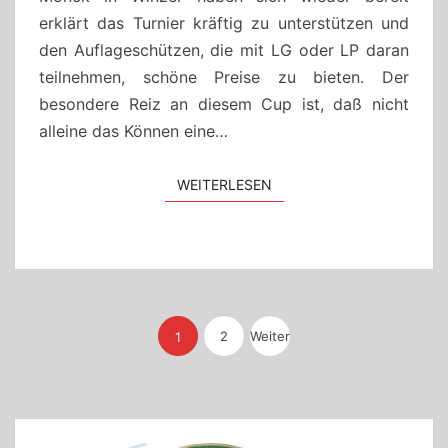
erklärt das Turnier kräftig zu unterstützen und
den Auflageschützen, die mit LG oder LP daran
teilnehmen, schöne Preise zu bieten. Der
besondere Reiz an diesem Cup ist, daß nicht
alleine das Können eine…
WEITERLESEN
WEITERLESEN
Seitennummerierung
2
der
Weiter
1
Beiträge