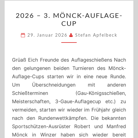
2026
2026 – 3. MÖNCK-AUFLAGE-
–
CUP
3.
MÖNCK-
29. Januar 2026
Stefan Apfelbeck
AUFLAGE-
CUP
Grüaß Eich Freunde des Auflageschießens Nach
den gelungenen beiden Turnieren des Mönck-
Auflage-Cups starten wir in eine neue Runde.
Um Überschneidungen mit anderen
Schießterminen (Gau-Königsschießen,
Meisterschaften, 3-Gaue-Auflagecup etc.) zu
vermeiden, starten wir wieder im Frühjahr gleich
nach den Rundenwettkämpfen. Die bekannten
Sportschützen-Ausrüster Robert und Manfred
Mönck in Winzer haben sich wieder bereit