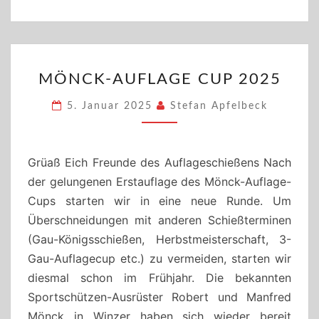
MÖNCK-
MÖNCK-AUFLAGE CUP 2025
AUFLAGE
CUP
5. Januar 2025
Stefan Apfelbeck
2025
Grüaß Eich Freunde des Auflageschießens Nach
der gelungenen Erstauflage des Mönck-Auflage-
Cups starten wir in eine neue Runde. Um
Überschneidungen mit anderen Schießterminen
(Gau-Königsschießen, Herbstmeisterschaft, 3-
Gau-Auflagecup etc.) zu vermeiden, starten wir
diesmal schon im Frühjahr. Die bekannten
Sportschützen-Ausrüster Robert und Manfred
Mönck in Winzer haben sich wieder bereit