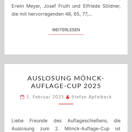
Erwin Meyer, Josef Fruth und Elfriede Söldner,
die mit hervorragenden 48, 65, 77,…
WEITERLESEN
WEITERLESEN
AUSLOSUNG
AUSLOSUNG MÖNCK-
MÖNCK-
AUFLAGE-CUP 2025
AUFLAGE-
CUP
1. Februar 2025
Stefan Apfelbeck
2025
Liebe Freunde des Auflageschießens, die
Auslosung zum 2. Mönck-Auflage-Cup ist