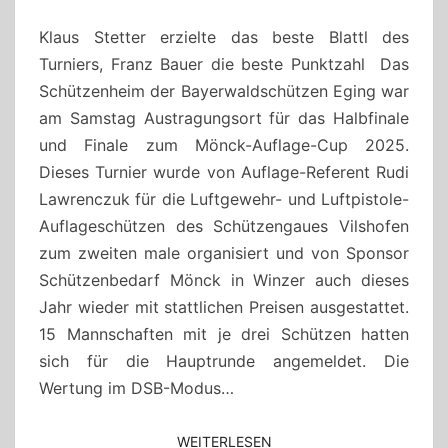
BOCK”
BEIM
Klaus Stetter erzielte das beste Blattl des
MÖNCK-
Turniers, Franz Bauer die beste Punktzahl Das
CUP
Schützenheim der Bayerwaldschützen Eging war
am Samstag Austragungsort für das Halbfinale
und Finale zum Mönck-Auflage-Cup 2025.
Dieses Turnier wurde von Auflage-Referent Rudi
Lawrenczuk für die Luftgewehr- und Luftpistole-
Auflageschützen des Schützengaues Vilshofen
zum zweiten male organisiert und von Sponsor
Schützenbedarf Mönck in Winzer auch dieses
Jahr wieder mit stattlichen Preisen ausgestattet.
15 Mannschaften mit je drei Schützen hatten
sich für die Hauptrunde angemeldet. Die
Wertung im DSB-Modus…
WEITERLESEN
WEITERLESEN