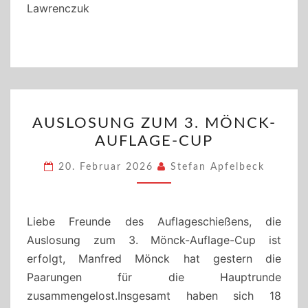
Lawrenczuk
AUSLOSUNG
AUSLOSUNG ZUM 3. MÖNCK-
ZUM
AUFLAGE-CUP
3.
MÖNCK-
20. Februar 2026
Stefan Apfelbeck
AUFLAGE-
CUP
Liebe Freunde des Auflageschießens, die
Auslosung zum 3. Mönck-Auflage-Cup ist
erfolgt, Manfred Mönck hat gestern die
Paarungen für die Hauptrunde
zusammengelost.Insgesamt haben sich 18