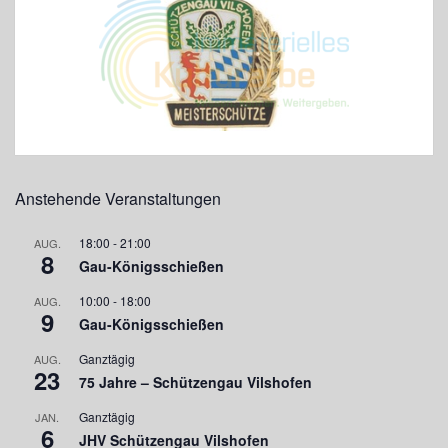
Anstehende Veranstaltungen
18:00
-
21:00
AUG.
8
Gau-Königsschießen
10:00
-
18:00
AUG.
9
Gau-Königsschießen
Ganztägig
AUG.
23
75 Jahre – Schützengau Vilshofen
Ganztägig
JAN.
6
JHV Schützengau Vilshofen