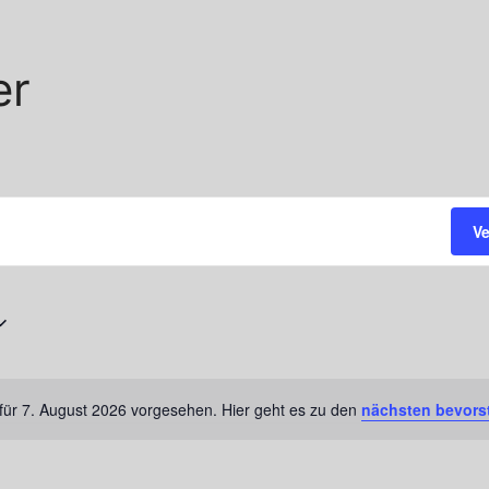
er
V
für 7. August 2026 vorgesehen. Hier geht es zu den
nächsten bevors
Hinweis