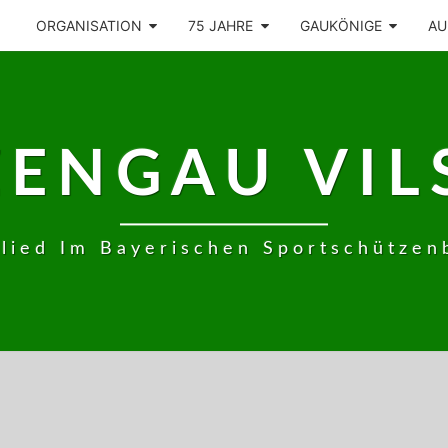
ORGANISATION
75 JAHRE
GAUKÖNIGE
AU
ZENGAU VIL
glied Im Bayerischen Sportschützen