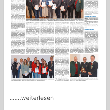
…….weiterlesen