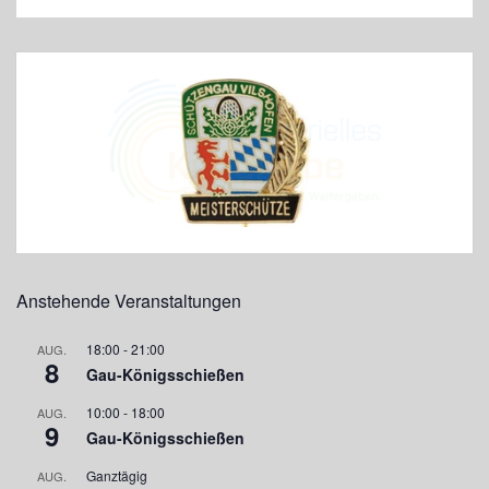
Anstehende Veranstaltungen
18:00
-
21:00
AUG.
8
Gau-Königsschießen
10:00
-
18:00
AUG.
9
Gau-Königsschießen
Ganztägig
AUG.