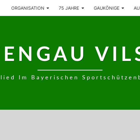
ORGANISATION
75 JAHRE
GAUKÖNIGE
AU
ZENGAU VIL
glied Im Bayerischen Sportschützen