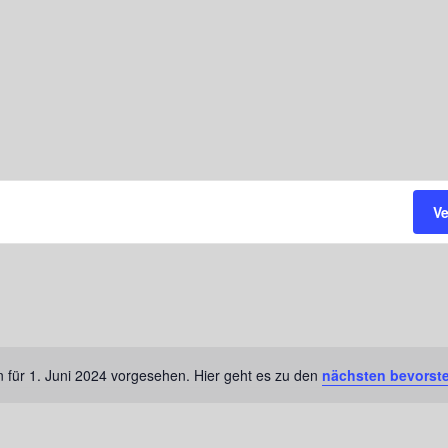
V
 für 1. Juni 2024 vorgesehen. Hier geht es zu den
nächsten bevorst
Hinweis